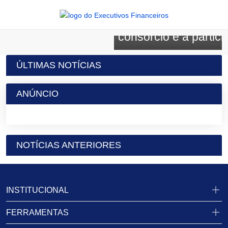
Economia
Como funciona a as
consórcio e a partici
ÚLTIMAS NOTÍCIAS
ANÚNCIO
NOTÍCIAS ANTERIORES
INSTITUCIONAL
FERRAMENTAS